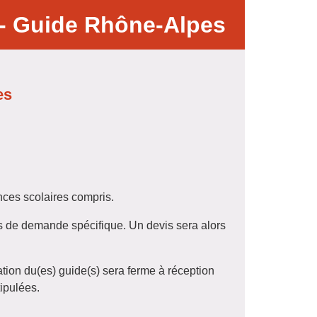
- Guide Rhône-Alpes
es
nces scolaires compris.
 cas de demande spécifique. Un devis sera alors
ation du(es) guide(s) sera ferme à réception
tipulées.