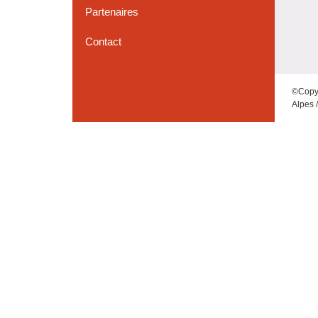
Partenaires
Contact
©Copy
Alpes 