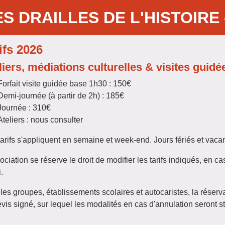
ES DRAILLES DE L'HISTOIRE 
ifs 2026
liers, médiations culturelles & visites guidé
Forfait visite guidée base 1h30 : 150€
Demi-journée (à partir de 2h) : 185€
Journée : 310€
Ateliers : nous consulter
arifs s'appliquent en semaine et week-end. Jours fériés et vaca
ociation se réserve le droit de modifier les tarifs indiqués, en
.
les groupes, établissements scolaires et autocaristes, la réserv
vis signé, sur lequel les modalités en cas d'annulation seront s