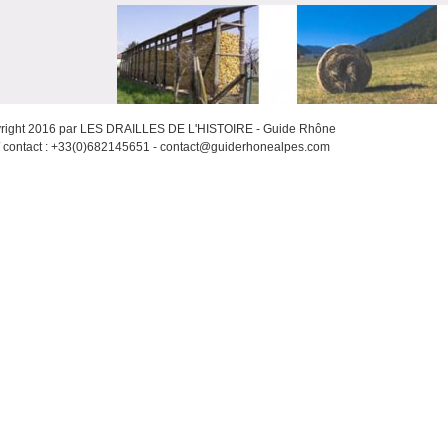
right 2016 par LES DRAILLES DE L'HISTOIRE - Guide Rhône
/ contact : +33(0)682145651 - contact@guiderhonealpes.com