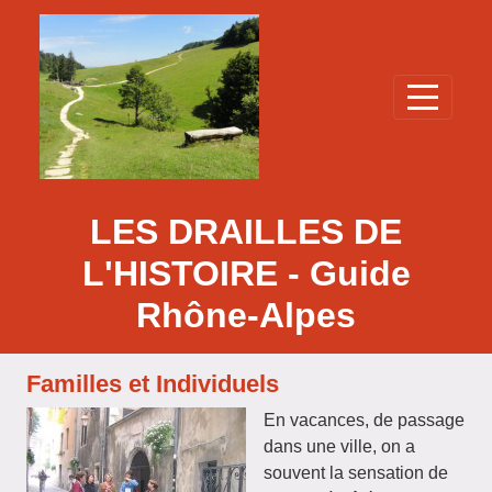
Panneau de gestion des cookies
LES DRAILLES DE
L'HISTOIRE - Guide
Rhône-Alpes
Familles et Individuels
En vacances, de passage
dans une ville, on a
souvent la sensation de