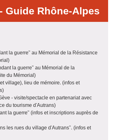
- Guide Rhône-Alpes
dant la guerre" au Mémorial de la Résistance
rial)
ndant la guerre" au Mémorial de la
 site du Mémorial)
t village), lieu de mémoire. (infos et
s)
ève - visite/spectacle en partenariat avec
ice du tourisme d'Autrans)
nt la guerre" (infos et inscriptions auprès de
s les rues du village d'Autrans". (infos et