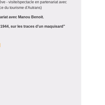
ève
- visite/spectacle en partenariat avec
fice du tourisme
d'Autrans
)
nariat avec Manou Benoit.
 1944, sur les traces d'un maquisard"
!