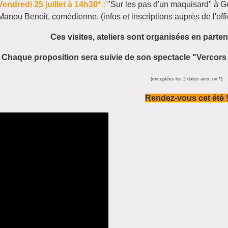
Vendredi 25 juillet à 14h30* :
"Sur les pas d'un maquisard" à
G
Manou
Benoit, comédienne. (infos et inscriptions auprès de l'of
Ces visites, ateliers sont organisées en parte
Chaque proposition sera suivie de son spectacle "Vercors
(exceptées les 2 dates avec un *)
Rendez-vous cet été 